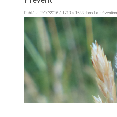
Publié le
29/07/2016
à
1710 × 1638
dans
La prévention