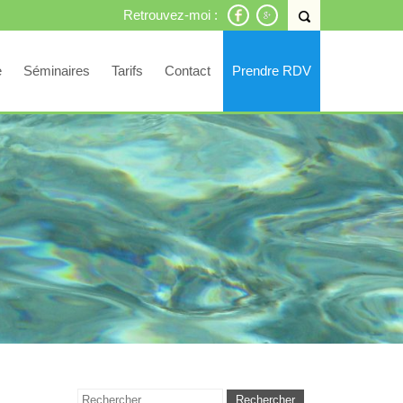
Retrouvez-moi :
e
Séminaires
Tarifs
Contact
Prendre RDV