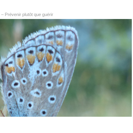
 – Prévenir plutôt que guérir