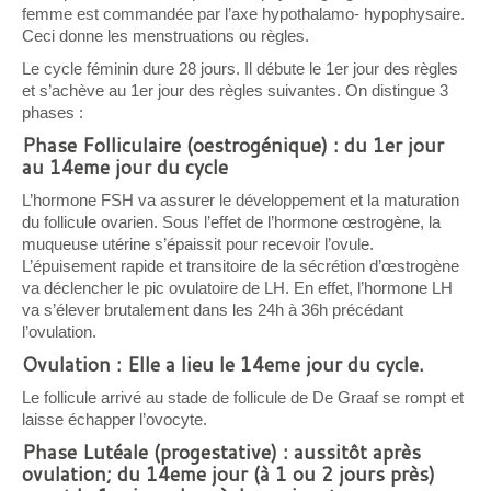
femme est commandée par l’axe hypothalamo- hypophysaire.
Ceci donne les menstruations ou règles.
Le cycle féminin dure 28 jours. Il débute le 1er jour des règles
et s’achève au 1er jour des règles suivantes. On distingue 3
phases :
Phase Folliculaire (oestrogénique) : du 1er jour
au 14eme jour du cycle
L’hormone FSH va assurer le développement et la maturation
du follicule ovarien. Sous l’effet de l’hormone œstrogène, la
muqueuse utérine s’épaissit pour recevoir l’ovule.
L’épuisement rapide et transitoire de la sécrétion d’œstrogène
va déclencher le pic ovulatoire de LH. En effet, l’hormone LH
va s’élever brutalement dans les 24h à 36h précédant
l’ovulation.
Ovulation : Elle a lieu le 14eme jour du cycle.
Le follicule arrivé au stade de follicule de De Graaf se rompt et
laisse échapper l’ovocyte.
Phase Lutéale (progestative) : aussitôt après
ovulation; du 14eme jour (à 1 ou 2 jours près)