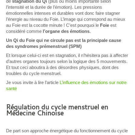
de
stagnation du Qi
(plus ou moins importante selon
l’intensité et la durée de l’émotion). Les pressions
émotionnelles intenses et durables vont donc faire stagner
l’énergie au niveau du Foie. L’image qui correspond au mieux
au Foie est la cocotte minute ! C’est pourquoi le
Foie
est
considéré comme
l’organe des émotions
.
Un Qi du Foie qui ne circule pas est la principale cause
des syndromes prémenstruel (SPM)
Et lorsque celui-ci est en stagnation, il n’hésitera pas à affecter
d’autres organes toujours selon la logique des 5 mouvements.
Et tout ceci aboutira à des désordres physiques, dont des
troubles du cycle menstruel.
Je vous invite à lire l’article
L’influence des émotions sur notre
santé
Régulation du cycle menstruel en
Médecine Chinoise
De part son approche énergétique du fonctionnement du cycle