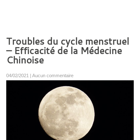
Troubles du cycle menstruel
– Efficacité de la Médecine
Chinoise
04/02/2021
|
Aucun commentaire