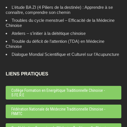
L’étude BA ZI (4 Piliers de la destinée) : Apprendre à se
connaître, comprendre son chemin
Troubles du cycle menstruel – Efficacité de la Médecine
Chinoise
Ateliers – s’initier à la diététique chinoise
Trouble du déficit de l’attention (TDA) en Médecine
Chinoise
Dialogue Mondial Scientifique et Culturel sur l’Acupuncture
LIENS PRATIQUES
Collège Formation en Energétique Traditionnelle Chinoise -
S.F.E.R.E
Fédération Nationale de Médecine Traditionnelle Chinoise -
FNMTC