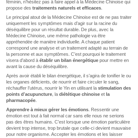
féminin, n’hésitez pas à faire appel à la Médecine Chinoise qui
propose des
traitements naturels et efficaces
.
Le principal atout de la Médecine Chinoise est de ne pas traiter
uniquement les symptômes mais d’agir sur la racine du
déséquilibre pour un résultat durable. De plus, avec la
Médecine Chinoise, une même pathologie va être
appréhendée de manière individuelle. A chaque patient
correspond une analyse et un traitement adapté au terrain de
la personne et aux symptômes. C’est pourquoi le traitement
visera d’abord à
établir un bilan énergétique
pour mettre en
avant la cause du déséquilibre.
Après avoir établi le bilan énergétique, il s’agira de tonifier le ou
les organes déficients, de nourrir et faire circuler le sang,
réchauffer l’utérus, nourrir le Yin en utilisant la
stimulation des
points d’acupuncture
, la
diététique chinoise
et
la
pharmacopée
.
Apprendre à mieux gérer les émotions
. Ressentir une
émotion est tout à fait normal car sans elle nous ne serions
pas des êtres humains. C’est lorsque une émotion particulière
devient trop intense, trop brutale que celle-ci devient mauvaise
pour notre organisme. Accepter les émotions et les laisser