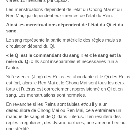
via les 12 méridiens principaux.
Les menstruations dépendent de l’état du Chong Mai et du
Ren Mai, qui dépendent eux-mêmes de l’état du Rein.
Ainsi les menstruations dépendent de l’état du Qi et du
sang
.
Le sang représente la partie matérielle des règles mais sa
circulation dépend du Qi.
«
le Qi est le commandant du sang
» et «
le sang est la
mère du Qi
» Ils sont inséparables et nécessaires l’un à
l’autre.
Si l’essence (Jing) des Reins est abondante et le Qi des Reins
est fort, alors le Ren Mai et le Chong Mai sont tous les deux
forts et l’utérus est correctement approvisionné en Qi et en
sang. Les menstruations sont normales.
En revanche si les Reins sont faibles et/ou il y a un
déséquilibre de Chong Mai ou Ren Mai, cela entrainera un
manque de sang et de Qi dans l’utérus. Il en résultera des
règles irrégulières, des dysménorrhées, une aménorrhée ou
une stérilité.