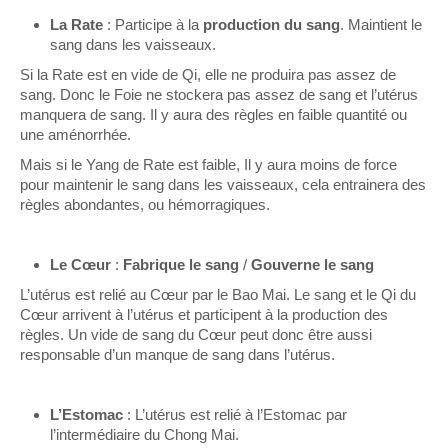
La Rate
: Participe à la
production du sang
. Maintient le
sang dans les vaisseaux.
Si la Rate est en vide de Qi, elle ne produira pas assez de
sang. Donc le Foie ne stockera pas assez de sang et l’utérus
manquera de sang. Il y aura des règles en faible quantité ou
une aménorrhée.
Mais si le Yang de Rate est faible, Il y aura moins de force
pour maintenir le sang dans les vaisseaux, cela entrainera des
règles abondantes, ou hémorragiques.
Le Cœur
:
Fabrique le sang
/
Gouverne le sang
L’utérus est relié au Cœur par le Bao Mai. Le sang et le Qi du
Cœur arrivent à l’utérus et participent à la production des
règles. Un vide de sang du Cœur peut donc être aussi
responsable d’un manque de sang dans l’utérus.
L’Estomac
: L’utérus est relié à l’Estomac par
l’intermédiaire du Chong Mai.