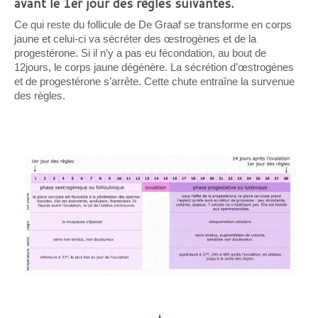
avant le 1er jour des règles suivantes.
Ce qui reste du follicule de De Graaf se transforme en corps
jaune et celui-ci va sécréter des œstrogènes et de la
progestérone. Si il n’y a pas eu fécondation, au bout de
12jours, le corps jaune dégénère. La sécrétion d’œstrogènes
et de progestérone s’arrête. Cette chute entraîne la survenue
des règles.