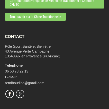
Confédération Française de Médecine Traditionnelle Chinoise -
CFMTC
Tout savoir sur la Chine Traditionnelle
CONTACT
Pôle Sport Santé et Bien être
40 Avenue Verte Campagne
13540 Aix en Provence (Puyricard)
Téléphone
06 50 78 22 13
E-mail:
remibaudino@gmail.com