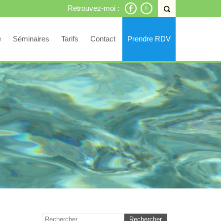
Retrouvez-moi :
e
Séminaires
Tarifs
Contact
Prendre RDV