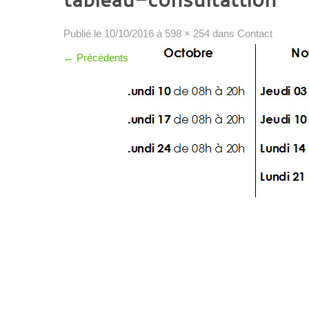
Publié le
10/10/2016
à
598 × 254
dans
Contact
←
Précédents