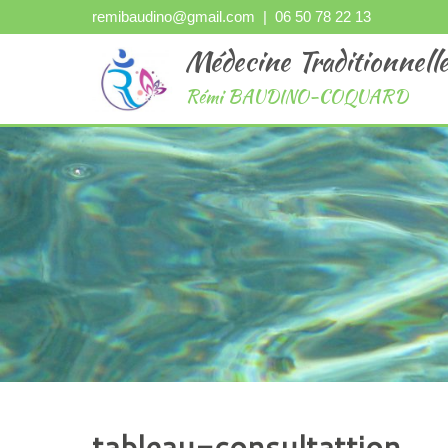
remibaudino@gmail.com
| 06 50 78 22 13
Médecine Traditionnelle
Rémi BAUDINO-COQUARD
tableau-consultattion