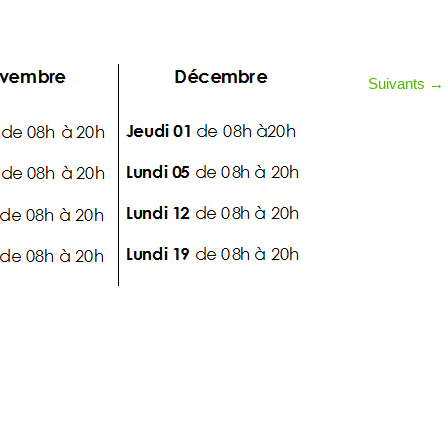
Suivants
→