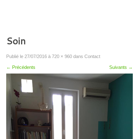
Soin
Publié le
27/07/2016
à
720 × 960
dans
Contact
←
Précédents
Suivants
→