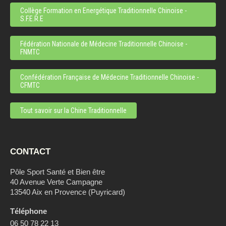
Collège Formation en Energétique Traditionnelle Chinoise -
S.F.E.R.E
Fédération Nationale de Médecine Traditionnelle Chinoise -
FNMTC
Confédération Française de Médecine Traditionnelle Chinoise -
CFMTC
Tout savoir sur la Chine Traditionnelle
CONTACT
Pôle Sport Santé et Bien être
40 Avenue Verte Campagne
13540 Aix en Provence (Puyricard)
Téléphone
06 50 78 22 13