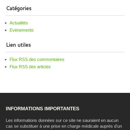
Catégories
Actualités
Evènements
Lien utiles
Flux RSS des commentaires
Flux RSS des articles
INFORMATIONS IMPORTANTES
Les informations données sur ce site ne sauraient en aucun
cas se substituer à une prise en charge médicale auprès d'un