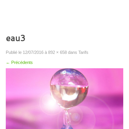
eau3
Publié le
12/07/2016
à
892 × 658
dans
Tarifs
←
Précédents