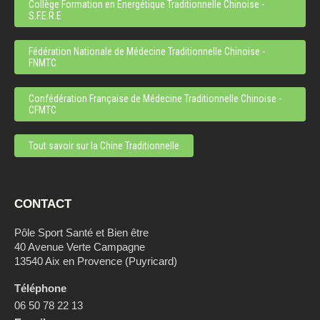
Collège Formation en Energétique Traditionnelle Chinoise -
S.F.E.R.E
Fédération Nationale de Médecine Traditionnelle Chinoise -
FNMTC
Confédération Française de Médecine Traditionnelle Chinoise -
CFMTC
Tout savoir sur la Chine Traditionnelle
CONTACT
Pôle Sport Santé et Bien être
40 Avenue Verte Campagne
13540 Aix en Provence (Puyricard)
Téléphone
06 50 78 22 13