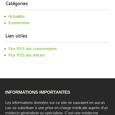
Catégories
Actualités
Evènements
Lien utiles
Flux RSS des commentaires
Flux RSS des articles
INFORMATIONS IMPORTANTES
Les informations données sur ce site ne sauraient en aucun
cas se substituer à une prise en charge médicale auprès d'un
médecin généraliste ou spécialiste. C'est une médecine