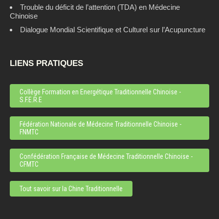
Trouble du déficit de l’attention (TDA) en Médecine
Chinoise
Dialogue Mondial Scientifique et Culturel sur l’Acupuncture
LIENS PRATIQUES
Collège Formation en Energétique Traditionnelle Chinoise -
S.F.E.R.E
Fédération Nationale de Médecine Traditionnelle Chinoise -
FNMTC
Confédération Française de Médecine Traditionnelle Chinoise -
CFMTC
Tout savoir sur la Chine Traditionnelle