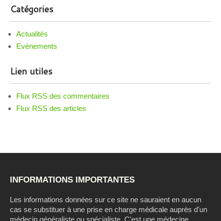
Catégories
Actualités
Evènements
Lien utiles
Flux RSS des commentaires
Flux RSS des articles
INFORMATIONS IMPORTANTES
Les informations données sur ce site ne sauraient en aucun
cas se substituer à une prise en charge médicale auprès d'un
médecin généraliste ou spécialiste. C'est une médecine