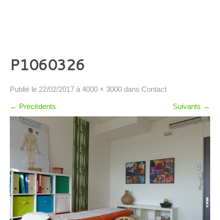
P1060326
Publié le
22/02/2017
à
4000 × 3000
dans
Contact
←
Précédents
Suivants
→