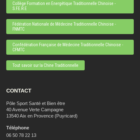
Collège Formation en Energétique Traditionnelle Chinoise -
S.F.E.R.E
Fédération Nationale de Médecine Traditionnelle Chinoise -
FNMTC
Confédération Française de Médecine Traditionnelle Chinoise -
CFMTC
Tout savoir sur la Chine Traditionnelle
CONTACT
Pôle Sport Santé et Bien être
40 Avenue Verte Campagne
13540 Aix en Provence (Puyricard)
Téléphone
06 50 78 22 13